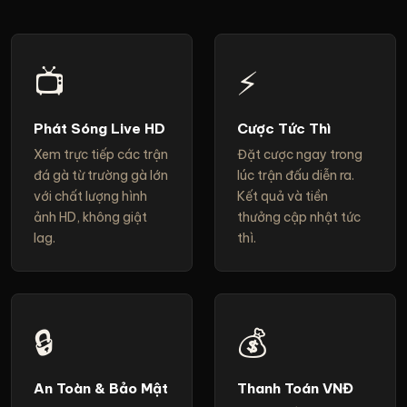
📺
⚡
Phát Sóng Live HD
Cược Tức Thì
Xem trực tiếp các trận
Đặt cược ngay trong
đá gà từ trường gà lớn
lúc trận đấu diễn ra.
với chất lượng hình
Kết quả và tiền
ảnh HD, không giật
thưởng cập nhật tức
lag.
thì.
🔒
💰
An Toàn & Bảo Mật
Thanh Toán VNĐ