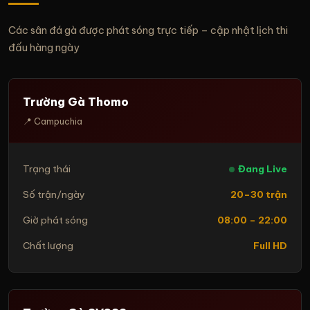
Các sân đá gà được phát sóng trực tiếp – cập nhật lịch thi
đấu hàng ngày
Trường Gà Thomo
📍 Campuchia
Trạng thái
Đang Live
Số trận/ngày
20–30 trận
Giờ phát sóng
08:00 – 22:00
Chất lượng
Full HD