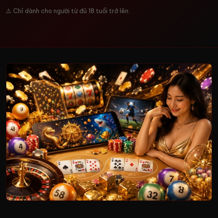
⚠️ Chỉ dành cho người từ đủ 18 tuổi trở lên.