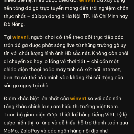
nhiều thế hệ. Hiểu được điều đó,
winvn1
đã xây dựng
nền tảng đá gà trực tuyến mang đến trải nghiệm chân
thực nhất – dù bạn đang ở Hà Nội, TP. Hồ Chí Minh hay
Đà Nẵng.
Tại
winvn1
, người chơi có thể theo dõi trực tiếp các
trận đá gà được phát sóng live từ những trường gà uy
tín với chất lượng hình ảnh HD sắc nét. Không còn phải
di chuyển xa hay lo lắng về thời tiết – chỉ cần một
chiếc điện thoại hoặc máy tính có kết nối internet,
bạn đã có thể hòa mình vào không khí sôi động của
sân gà ngay tại nhà.
Điểm khác biệt lớn nhất của
winvn1
so với các nền
tảng khác chính là sự am hiểu thị trường Việt Nam.
Toàn bộ giao diện được thiết kế bằng tiếng Việt, tỷ lệ
cược hiển thị rõ ràng và dễ hiểu, hỗ trợ thanh toán qua
MoMo, ZaloPay và các ngân hàng nội địa như