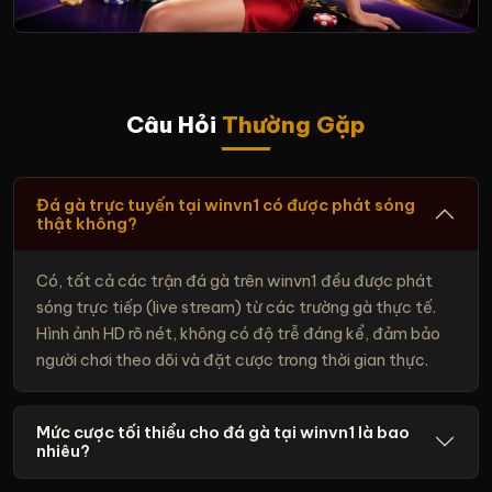
Câu Hỏi
Thường Gặp
Đá gà trực tuyến tại winvn1 có được phát sóng
thật không?
Có, tất cả các trận đá gà trên winvn1 đều được phát
sóng trực tiếp (live stream) từ các trường gà thực tế.
Hình ảnh HD rõ nét, không có độ trễ đáng kể, đảm bảo
người chơi theo dõi và đặt cược trong thời gian thực.
Mức cược tối thiểu cho đá gà tại winvn1 là bao
nhiêu?