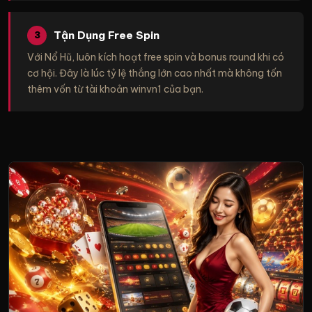
Tận Dụng Free Spin
3
Với Nổ Hũ, luôn kích hoạt free spin và bonus round khi có
cơ hội. Đây là lúc tỷ lệ thắng lớn cao nhất mà không tốn
thêm vốn từ tài khoản winvn1 của bạn.