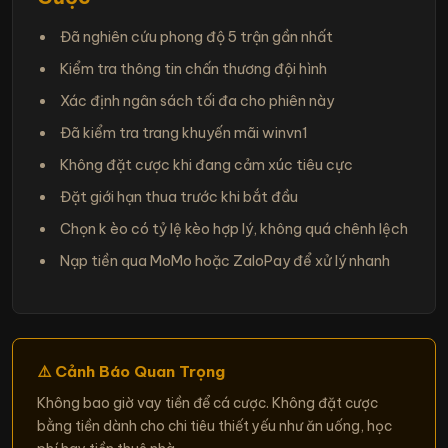
Đã nghiên cứu phong độ 5 trận gần nhất
Kiểm tra thông tin chấn thương đội hình
Xác định ngân sách tối đa cho phiên này
Đã kiểm tra trang khuyến mãi winvn1
Không đặt cược khi đang cảm xúc tiêu cực
Đặt giới hạn thua trước khi bắt đầu
Chọn k èo có tỷ lệ kèo hợp lý, không quá chênh lệch
Nạp tiền qua MoMo hoặc ZaloPay để xử lý nhanh
⚠️ Cảnh Báo Quan Trọng
Không bao giờ vay tiền để cá cược. Không đặt cược
bằng tiền dành cho chi tiêu thiết yếu như ăn uống, học