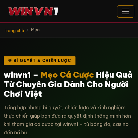
Mẹo
Trang chủ
💡 BÍ QUYẾT & CHIẾN LƯỢC
winvn1 –
Mẹo Cá Cược
Hiệu Quả
Từ Chuyên Gia Dành Cho Người
Chơi Việt
Tổng hợp những bí quyết, chiến lược và kinh nghiệm
thực chiến giúp bạn đưa ra quyết định thông minh hơn
khi tham gia cá cược tại winvn1 – từ bóng đá, casino
đến nổ hũ.