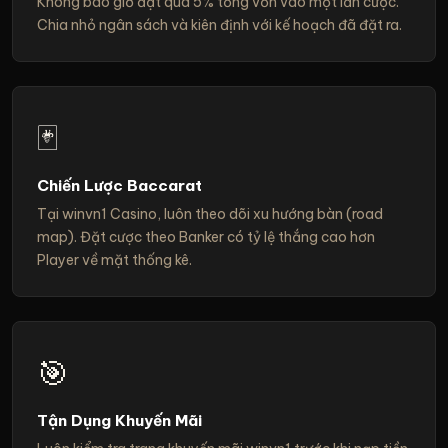
Không bao giờ đặt quá 5% tổng vốn vào một lần cược.
Chia nhỏ ngân sách và kiên định với kế hoạch đã đặt ra.
🃏
Chiến Lược Baccarat
Tại winvn1 Casino, luôn theo dõi xu hướng bàn (road
map). Đặt cược theo Banker có tỷ lệ thắng cao hơn
Player về mặt thống kê.
🎯
Tận Dụng Khuyến Mãi